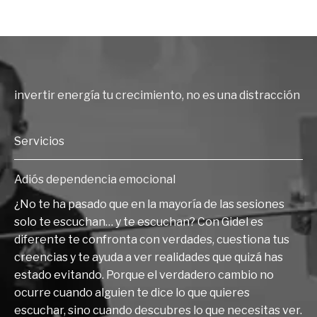
invertir energía tu crecimiento, no es una distracción
Servicios
Adiós dependencia emocional
¿No te ha pasado que en la mayoría de las sesiones
solo te escuchan… y te escuchan? Con Gidel es
diferente te confronta con verdades, cuestiona tus
creencias y te ayuda a ver realidades que quizá has
estado evitando. Porque el verdadero cambio no
ocurre cuando alguien te dice lo que quieres
escuchar, sino cuando descubres lo que necesitas ver.