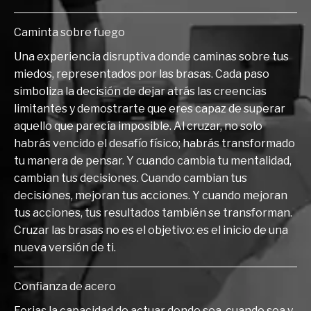
Caminta sobre fuego
Una experiencia disruptiva donde caminas sobre tus
miedos, representados por las brasas. Cada paso
simboliza la decisión de dejar atrás las creencias
limitantes y demostrarte que eres capaz de superar
aquello que parecía imposible. Al cruzar, no solo
habrás vencido el desafío físico; habrás transformado
tu manera de pensar. Y cuando cambia tu mentalidad,
cambian tus decisiones. Cuando cambian tus
decisiones, mejoran tus acciones. Y cuando mejoran
tus acciones, tus resultados también se transforman.
Cruzar las brasas no es el objetivo: es el inicio de una
nueva versión de ti.
Confianza de acero
Forjas la capacidad de actuar donde sea, cuando sea y